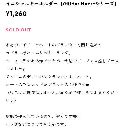
イニシャルキーホルダー【Glitter Heartシリーズ】
¥1,260
SOLD OUT
本物のデイジーやハートのグリッターを閉じ込めた
ラブリー感たっぷりのキーリング。
ベースは品のある赤でまとめ、金箔でゴージャス感をプラス
しました。
チャームのデザインはクラウンとミニハート。
ハートの色はレッドかブラックの２種です❤️
（※色はお選び頂けません。届くまで楽しみにおまちくださ
い♪）
樹脂で作られているので、軽くて丈夫！
バッグなどにつけても安心です。