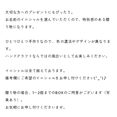
大切な方へのプレゼントにもぴったり。
お名前のイニシャルを選んでいただくので、特別感のある贈
り物になります。
ひとつひとつ手作りなので、 色の濃淡やデザインが異なりま
す。
ハンドクラフトならではの風合いとしてお楽しみください。
イニシャルは全て揃えております。
備考欄にご希望のイニシャルをお申し付けください(^_^)♪
贈り物の場合、1〜2個までのBOXのご用意がございます（写
真あり）。
お気軽にお申し付けくださいませ。