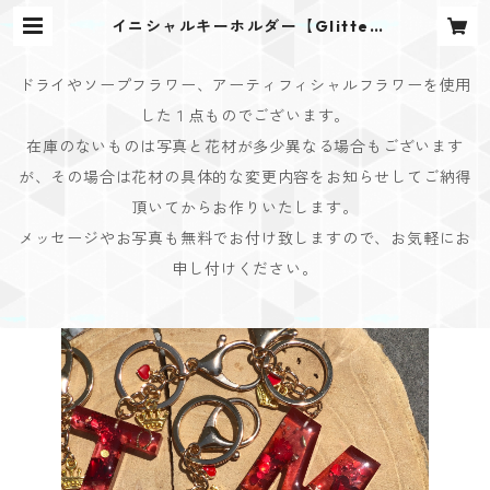
イニシャルキーホルダー【Glitter
Heartシリーズ】 | Bouquet Desi
gn(ブーケデザイン)
ドライやソープフラワー、アーティフィシャルフラワーを使用
した１点ものでございます。
在庫のないものは写真と花材が多少異なる場合もございます
が、その場合は花材の具体的な変更内容をお知らせしてご納得
頂いてからお作りいたします。
メッセージやお写真も無料でお付け致しますので、お気軽にお
申し付けください。