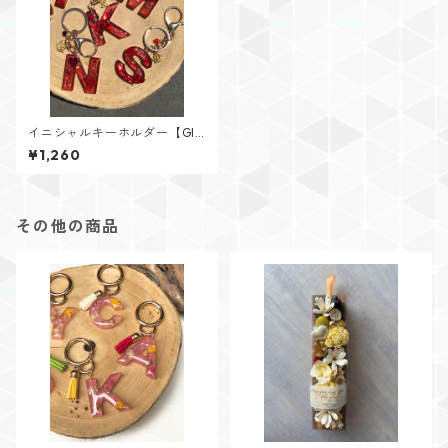
イニシャルキーホルダー【Glit
ter Heartシリーズ】
¥1,260
その他の商品