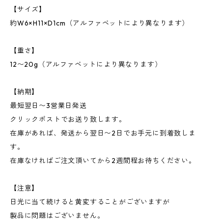
【サイズ】
約W6×H11×D1cm（アルファベットにより異なります）
【重さ】
12〜20g（アルファベットにより異なります）
【納期】
最短翌日〜3営業日発送
クリックポストでお送り致します。
在庫があれば、発送から翌日〜2日でお手元に到着致しま
す。
在庫なければご注文頂いてから2週間程お待ちください。
【注意】
日光に当て続けると黄変することがございますが
製品に問題はございません。