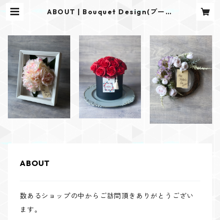
ABOUT | Bouquet Design(ブーケ
デザイン)
ABOUT
数あるショップの中からご訪問頂きありがとうござい
ます。