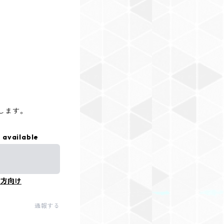
たします。
 available
の方向け
通報する