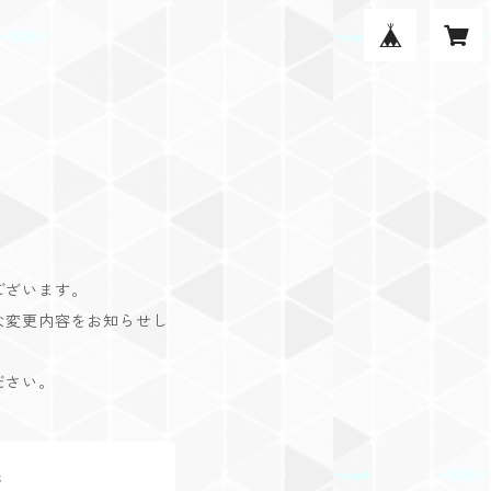
ございます。
な変更内容をお知らせし
ださい。
ジ