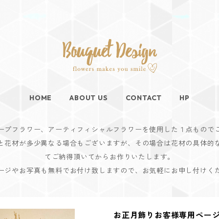
HOME
ABOUT US
CONTACT
HP
ープフラワー、アーティフィシャルフラワーを使用した１点もので
と花材が多少異なる場合もございますが、その場合は花材の具体的
てご納得頂いてからお作りいたします。
ージやお写真も無料でお付け致しますので、お気軽にお申し付けく
お正月飾りお客様専用ペー