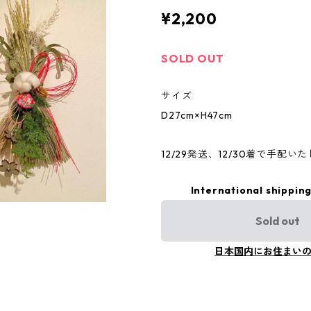
¥2,200
SOLD OUT
サイズ
D27cm×H47cm
12/29発送、12/30着で手配い
International shipping
Sold out
日本国内にお住まい