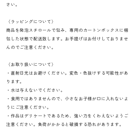
さい。
〈ラッピングについて〉
商品を発泡スチロールで包み、専用のカートンボックスに梱
包した状態で配送致します。お手提げはお付けしておりませ
んのでご注意ください。
〈お取り扱いについて〉
・直射日光はお避けください。変色・色抜けする可能性があ
ります。
・水は与えないでください。
・食用ではありませんので、小さなお子様が口に入れないよ
うにご注意ください。
・作品はデリケートであるため、強い力をくわえないようご
注意ください。負荷がかかると破損する恐れがあります。