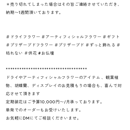
＊売り切れてしまった場合はその旨ご連絡させていただき、
納期〜1週間頂いております。
＃ドライフラワー ＃アーティフィシャルフラワー ＃ギフト
＃プリザーブドフラワー ＃プリザーブド ＃ずっと飾れる ＃
枯れない ＃供花 #お仏壇
************************************
ドライやアーティフィシャルフラワーのアイテム 、観葉植
物、胡蝶蘭、ディスプレイのお見積もりの場合も、喜んで対
応させて頂きます
定期装花はご予算10,000円〜/月承っております。
単発でのオーダーもお受けいたします。
お気軽にDMにてご相談くださいませ。