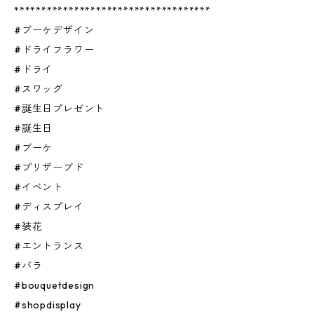
************************************
#ブーケデザイン
#ドライフラワー
#ドライ
#スワッグ
#誕生日プレゼント
#誕生日
#ブーケ
#プリザーブド
#イベント
#ディスプレイ
#装花
#エントランス
#バラ
#bouquetdesign
#shopdisplay