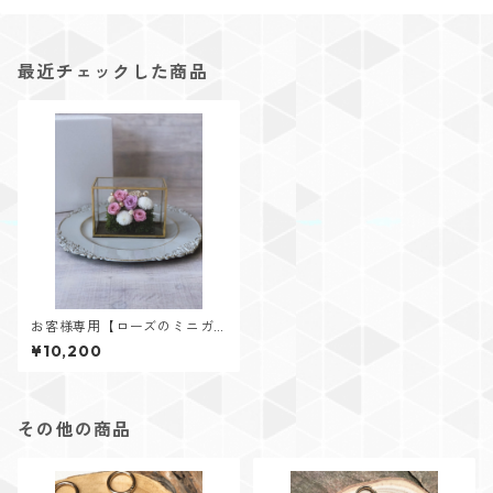
最近チェックした商品
お客様専用【ローズのミニガ
ーデンお供え用】pink×purple
¥10,200
キーリング×3
その他の商品