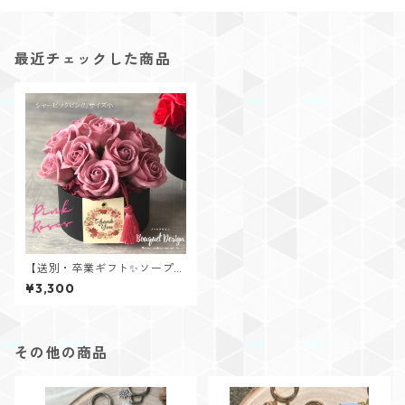
最近チェックした商品
【送別・卒業ギフト✨ソープフ
ラワーアレンジ】シャービッ
¥3,300
クピンク小
その他の商品