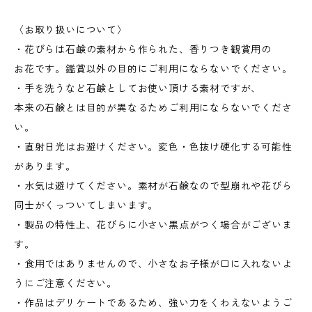
〈お取り扱いについて〉
・花びらは石鹸の素材から作られた、香りつき観賞用の
お花です。鑑賞以外の目的にご利用にならないでください。
・手を洗うなど石鹸としてお使い頂ける素材ですが、
本来の石鹸とは目的が異なるためご利用にならないでくださ
い。
・直射日光はお避けください。変色・色抜け硬化する可能性
があります。
・水気は避けてください。素材が石鹸なので型崩れや花びら
同士がくっついてしまいます。
・製品の特性上、花びらに小さい黒点がつく場合がございま
す。
・食用ではありませんので、小さなお子様が口に入れないよ
うにご注意ください。
・作品はデリケートであるため、強い力をくわえないようご