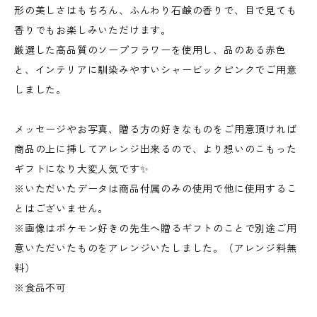
形の美しさはもちろん、ふんわり石鹸の香りで、目で見ても
香りでもお楽しみいただけます。
厳選した高品質のソープフラワーを使用し、品のある赤色
と、インテリアに馴染みやすいシャービックピンクでご用意
しました。
メッセージやお写真、贈る方の好きなものをご用意頂ければ
商品の上に挿してアレンジ出来るので、より想いのこもった
ギフトになり大変人気です✨
※いただいたデータは商品付属のみの使用で他に使用するこ
とはございません。
※画像はポケモン好きの先生へ贈るギフトのことで別途ご用
意いただいたものをアレンジいたしました。（アレンジ料無
料）
※食品不可