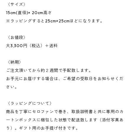
〈サイズ〉
15cm(直径)× 20cm高さ
※ラッピングすると25cm×25cmほどになります。
〈お値段〉
大3,300円（税込）＋送料
〈納期〉
ご注文頂いてから約２週間で手配致します。
お手元にお届けする場合は、ご希望の受取日をお知らせくだ
さい。
〈ラッピングについて〉
商品を丁寧にセロファンで巻き、取扱説明書と共に専用のカ
ートンボックスに梱包した状態で配送致します（添付写真あ
り）。ギフト用のお手提げ付きです。