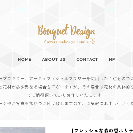
HOME
ABOUT US
CONTACT
HP
ープフラワー、アーティフィシャルフラワーを使用した１点もので
と花材が多少異なる場合もございますが、その場合は花材の具体的
てご納得頂いてからお作りいたします。
ージやお写真も無料でお付け致しますので、お気軽にお申し付けく
【フレッシュな森の香ホリ