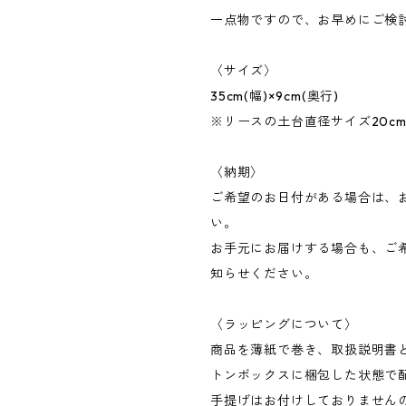
一点物ですので、お早めにご検討く
〈サイズ〉
35cm(幅)×9cm(奥行)
※リースの土台直径サイズ20c
〈納期〉
ご希望のお日付がある場合は、
い。
お手元にお届けする場合も、ご
知らせください。
〈ラッピングについて〉
商品を薄紙で巻き、取扱説明書
トンボックスに梱包した状態で
手提げはお付けしておりません