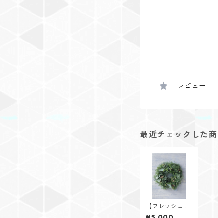
レビュー
最近チェックした商
【フレッシュな
森の香ホリデー
¥5,000