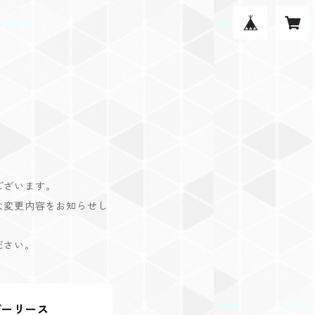
ございます。
な変更内容をお知らせし
ださい。
デーリース