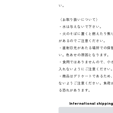
い。
〈お取り扱いについて〉
・水は与えないで下さい。
・火のそばに置くと燃えたり焦
があるのでご注意ください。
・直射日光があたる場所での保
い。色あせの原因となります。
・食用ではありませんので、小
入れないようにご注意ください
・商品はデリケートであるため
ないようご注意ください。負荷
る恐れがあります。
International shipping