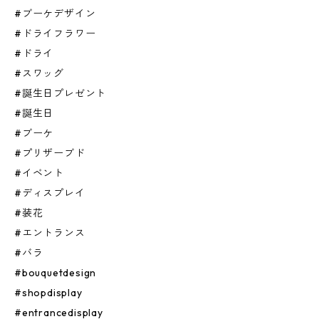
#ブーケデザイン
#ドライフラワー
#ドライ
#スワッグ
#誕生日プレゼント
#誕生日
#ブーケ
#プリザーブド
#イベント
#ディスプレイ
#装花
#エントランス
#バラ
#bouquetdesign
#shopdisplay
#entrancedisplay