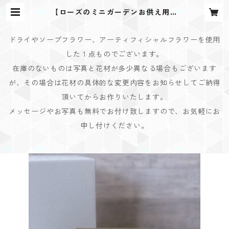
【ローズのミニガーデンお供え用】
pink×purple | Bouquet Design
(ブーケデザイン)
ドライやソープフラワー、アーティフィシャルフラワーを使用
した１点ものでございます。
在庫のないものは写真と花材が多少異なる場合もございます
が、その場合は花材の具体的な変更内容をお知らせしてご納得
頂いてからお作りいたします。
メッセージやお写真も無料でお付け致しますので、お気軽にお
申し付けください。