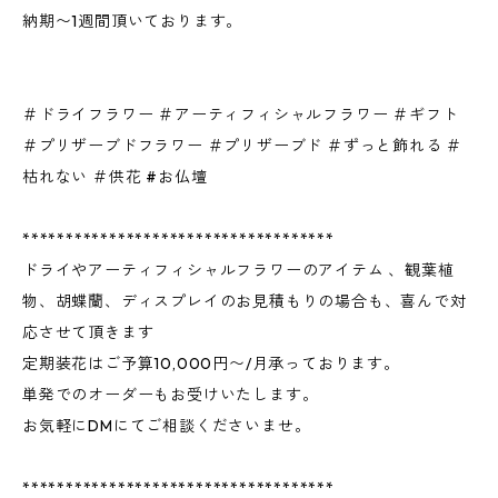
納期〜1週間頂いております。
＃ドライフラワー ＃アーティフィシャルフラワー ＃ギフト
＃プリザーブドフラワー ＃プリザーブド ＃ずっと飾れる ＃
枯れない ＃供花 #お仏壇
************************************
ドライやアーティフィシャルフラワーのアイテム 、観葉植
物、胡蝶蘭、ディスプレイのお見積もりの場合も、喜んで対
応させて頂きます
定期装花はご予算10,000円〜/月承っております。
単発でのオーダーもお受けいたします。
お気軽にDMにてご相談くださいませ。
************************************