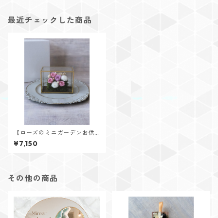
最近チェックした商品
【ローズのミニガーデンお供
え用】pink×purple
¥7,150
その他の商品