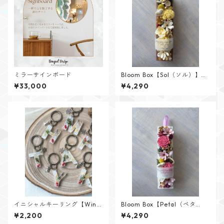
ミラーサインボード
Bloom Box【Sol（ソル）】メ
ッセージカード付けられます✨
¥33,000
¥4,290
イニシャルキーリング【Wint
Bloom Box【Petal（ペタ
er Memoryシリーズ】
ル）】メッセージカード付け
¥2,200
¥4,290
られます✨