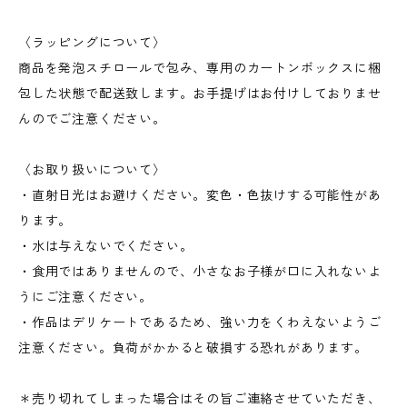
〈ラッピングについて〉
商品を発泡スチロールで包み、専用のカートンボックスに梱
包した状態で配送致します。お手提げはお付けしておりませ
んのでご注意ください。
〈お取り扱いについて〉
・直射日光はお避けください。変色・色抜けする可能性があ
ります。
・水は与えないでください。
・食用ではありませんので、小さなお子様が口に入れないよ
うにご注意ください。
・作品はデリケートであるため、強い力をくわえないようご
注意ください。負荷がかかると破損する恐れがあります。
＊売り切れてしまった場合はその旨ご連絡させていただき、