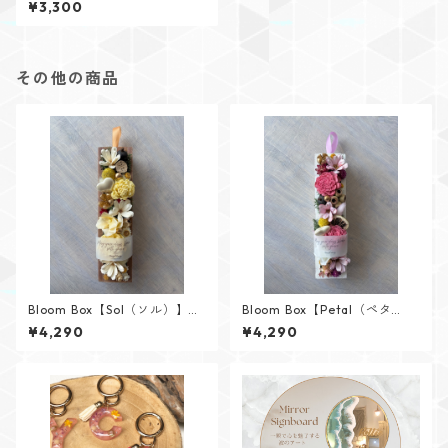
¥3,300
pod×YELLOW
その他の商品
Bloom Box【Sol（ソル）】メ
Bloom Box【Petal（ペタ
ッセージカード付けられます✨
ル）】メッセージカード付け
¥4,290
¥4,290
られます✨