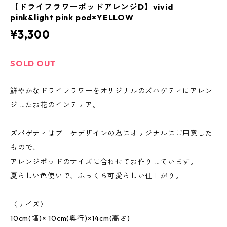
【ドライフラワーポッドアレンジD】vivid
pink&light pink pod×YELLOW
¥3,300
SOLD OUT
鮮やかなドライフラワーをオリジナルのズパゲティにアレン
ジしたお花のインテリア。
ズパゲティはブーケデザインの為にオリジナルにご用意した
もので、
アレンジポッドのサイズに合わせてお作りしています。
夏らしい色使いで、ふっくら可愛らしい仕上がり。
〈サイズ〉
10cm(幅)× 10cm(奥行)×14cm(高さ)