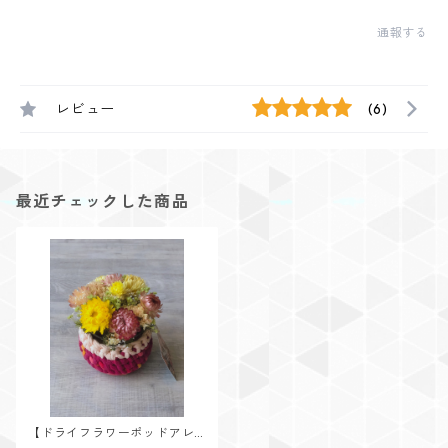
通報する
レビュー
(6)
最近チェックした商品
【ドライフラワーポッドアレ
ンジD】vivid pink&light pink