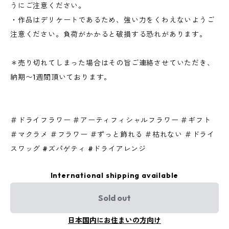
うにご注意ください。
・作品はデリケートであるため、強い力をくわえないようご
注意ください。負荷がかかると破損する恐れがあります。
＊売り切れてしまった場合はその旨ご連絡させていただき、
納期〜1週間頂いております。
＃ドライフラワー ＃アーティフィシャルフラワー ＃ギフト
＃マクラメ ＃フラワー ＃ずっと飾れる ＃枯れない ＃ドライ
スワッグ #ズパゲティ #ドライアレンジ
International shipping available
Sold out
日本国内にお住まいの方向け