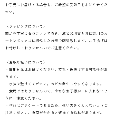
お手元にお届けする場合も、ご希望の受取日をお知らせくだ
さい。
〈ラッピングについて〉
商品を丁寧にセロファンで巻き、取扱説明書と共に専用のカ
ートンボックスに梱包した状態で配送致します。お手提げは
お付けしておりませんのでご注意ください。
〈お取り扱いについて〉
・直射日光はお避けください。変色・色抜けする可能性があ
ります。
・水気は避けてください。カビが発生しやすくなります。
・食用ではありませんので、小さなお子様が口に入れないよ
うにご注意ください。
・作品はデリケートであるため、強い力をくわえないようご
注意ください。負荷がかかると破損する恐れがあります。