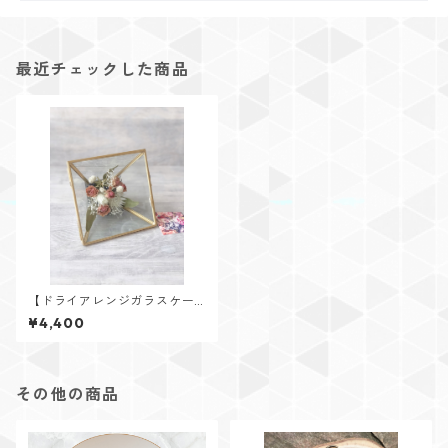
最近チェックした商品
【ドライアレンジガラスケー
ス】
¥4,400
その他の商品