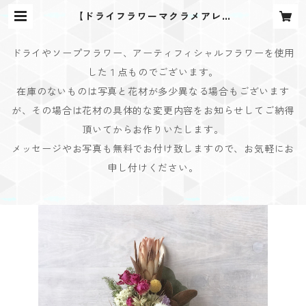
【ドライフラワーマクラメアレン
ジ】 | Bouquet Design(ブーケデ
ザイン)
ドライやソープフラワー、アーティフィシャルフラワーを使用
した１点ものでございます。
在庫のないものは写真と花材が多少異なる場合もございます
が、その場合は花材の具体的な変更内容をお知らせしてご納得
頂いてからお作りいたします。
メッセージやお写真も無料でお付け致しますので、お気軽にお
申し付けください。