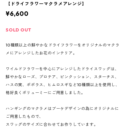
【ドライフラワーマクラメアレンジ】
¥6,600
SOLD OUT
10種類以上の鮮やかなドライフラワーをオリジナルのマクラ
メにアレンジしたお花のインテリア。
ワイルドフラワーを中心にアレンジしたドライスワッグは、
鮮やかなローズ、プロテア、ピンクッション、スターチス、
ハスの実、ポポラス、ヒムロスギなど10種類以上を使用し、
格好良くボリューミーにご用意しました。
ハンギングのマクラメはブーケデザインの為にオリジナルに
ご用意したもので、
スワッグのサイズに合わせてお作りしています。