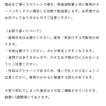
商品を丁寧にセロファンで巻き、取扱説明書と共に専用のカ
ートンボックスに梱包した状態で配送致します。お手提げは
お付けしておりませんのでご注意ください。
〈お取り扱いについて〉
・直射日光はお避けください。変色・色抜けする可能性があ
ります。
・水気は避けてください。カビが発生しやすくなります。
・食用ではありませんので、小さなお子様が口に入れないよ
うにご注意ください。
・作品はデリケートであるため、強い力をくわえないようご
注意ください。負荷がかかると破損する恐れがあります。
＊売り切れてしまった場合はその旨ご連絡させていただき、
納期〜1週間頂いております。