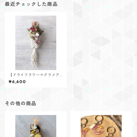
最近チェックした商品
【ドライフラワーマクラメア
レンジ】
¥6,600
その他の商品