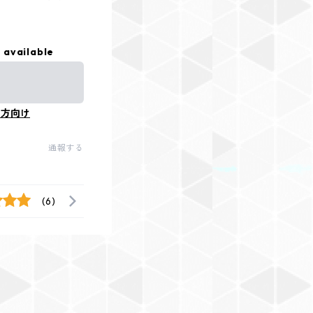
 available
の方向け
通報する
(6)