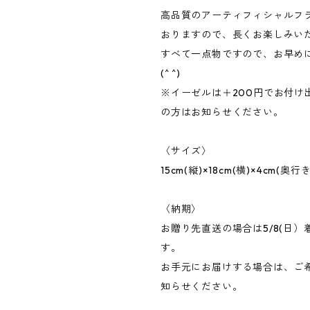
高品質のアーティフィシャルフ
おりますので、長くお楽しみいただ
すべて一点物ですので、お早め
(^ ^)
※イーゼルは＋200円でお付け
の方はお知らせください。
〈サイズ〉
15cm(縦)×18cm(横)×4cm(奥行き
〈納期〉
お贈り先直送の場合は5/8(日）
す。
お手元にお届けする場合は、ご
知らせください。