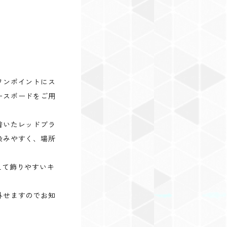
ワンポイントにス
ースボードをご用
着いたレッドブラ
染みやすく、場所
添えて飾りやすいキ
外せますのでお知