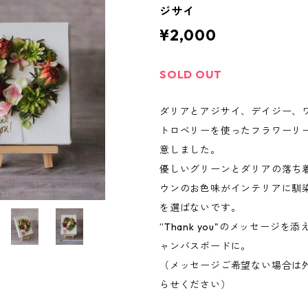
ジサイ
¥2,000
SOLD OUT
ダリアとアジサイ、デイジー、
トロベリーを使ったフラワーリ
意しました。
優しいグリーンとダリアの落ち
ウンのお色味がインテリアに馴
を選ばないです。
”Thank you"のメッセージを
ャンバスボードに。
（メッセージご希望ない場合は
らせください）