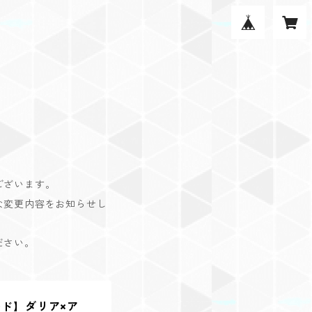
ございます。
な変更内容をお知らせし
ださい。
ド】ダリア×ア