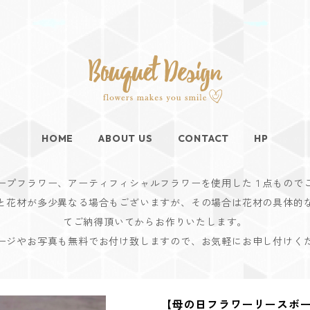
HOME
ABOUT US
CONTACT
HP
ープフラワー、アーティフィシャルフラワーを使用した１点もので
と花材が多少異なる場合もございますが、その場合は花材の具体的
てご納得頂いてからお作りいたします。
ージやお写真も無料でお付け致しますので、お気軽にお申し付けく
【母の日フラワーリースボー