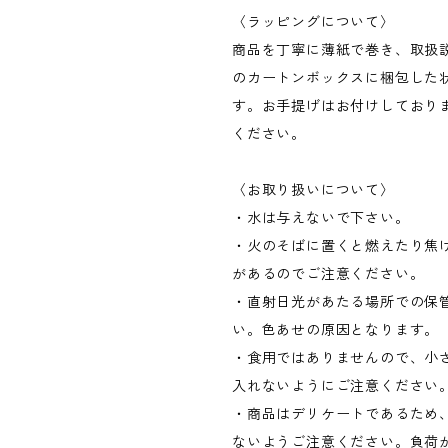
〈ラッピングについて〉
商品を丁寧に薄紙で巻き、取扱
のカートンボックスに梱包した
す。お手提げはお付けしており
ください。
〈お取り扱いについて〉
・水は与えないで下さい。
・火のそばに置くと燃えたり焦
があるのでご注意ください。
・直射日光があたる場所での保
い。色あせの原因となります。
・食用ではありませんので、小
入れないようにご注意ください
・商品はデリケートであるため
ないようご注意ください。負荷