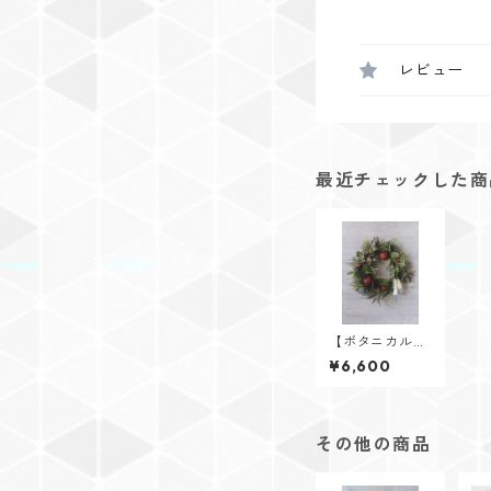
レビュー
最近チェックした商
【ボタニカルク
リスマスリー
¥6,600
ス】メンテナン
スフリーφ35cm
その他の商品