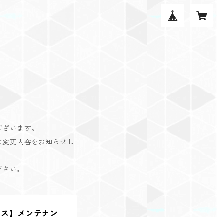
ございます。
な変更内容をお知らせし
ださい。
ース】メンテナン