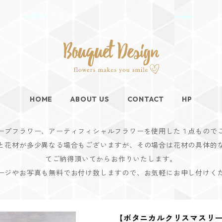
HOME
ABOUT US
CONTACT
HP
ープフラワー、アーティフィシャルフラワーを使用した１点もので
と花材が多少異なる場合もございますが、その場合は花材の具体的
てご納得頂いてからお作りいたします。
ージやお写真も無料でお付け致しますので、お気軽にお申し付けく
【ボタニカルクリスマスリ