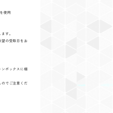
mを使用
します。
希望の受取日をお
トンボックスに梱
んのでご注意くだ