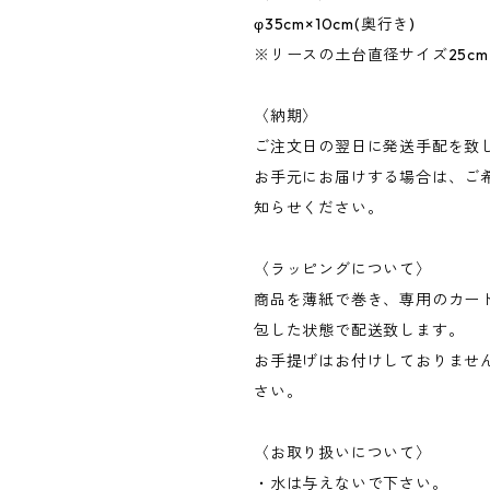
φ35cm×10cm(奥行き)
※リースの土台直径サイズ25c
〈納期〉
ご注文日の翌日に発送手配を致
お手元にお届けする場合は、ご
知らせください。
〈ラッピングについて〉
商品を薄紙で巻き、専用のカー
包した状態で配送致します。
お手提げはお付けしておりませ
さい。
〈お取り扱いについて〉
・水は与えないで下さい。