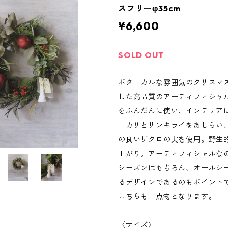
スフリーφ35cm
¥6,600
SOLD OUT
ボタニカルな雰囲気のクリスマ
した高品質のアーティフィシャル
をふんだんに使い、インテリア
ーカリとサンキライをあしらい
の良いザクロの実を使用。野生
上がり。アーティフィシャルな
シーズンはもちろん、オールシ
るデザインであるのもポイント
こちらも一点物となります。
〈サイズ〉