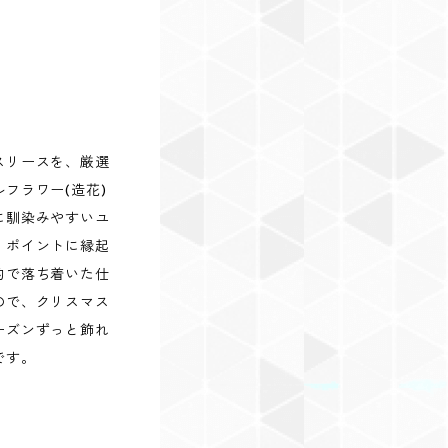
スリースを、厳選
フラワー(造花)
に馴染みやすいユ
、ポイントに縁起
的で落ち着いた仕
ので、クリスマス
ーズンずっと飾れ
です。