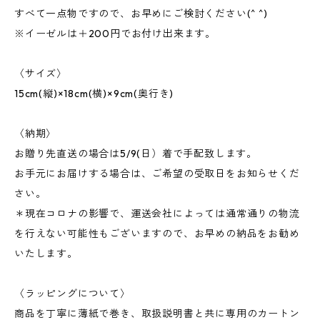
すべて一点物ですので、お早めにご検討ください(^ ^)
※イーゼルは＋200円でお付け出来ます。
〈サイズ〉
15cm(縦)×18cm(横)×9cm(奥行き)
〈納期〉
お贈り先直送の場合は5/9(日）着で手配致します。
お手元にお届けする場合は、ご希望の受取日をお知らせくだ
さい。
＊現在コロナの影響で、運送会社によっては通常通りの物流
を行えない可能性もございますので、お早めの納品をお勧め
いたします。
〈ラッピングについて〉
商品を丁寧に薄紙で巻き、取扱説明書と共に専用のカートン