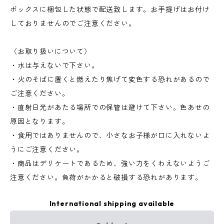
ボックスに梱包した状態で配送致します。お手提げはお付け
しておりませんのでご注意ください。
〈お取り扱いについて〉
・水は与えないで下さい。
・火のそばに置くと燃えたり焦げて変色する恐れがあるので
ご注意ください。
・直射日光があたる場所での保管は避けて下さい。色あせの
原因となります。
・食用ではありませんので、小さなお子様が口に入れないよ
うにご注意ください。
・商品はデリケートであるため、強い力をくわえないようご
注意ください。負荷がかかると破損する恐れがあります。
International shipping available