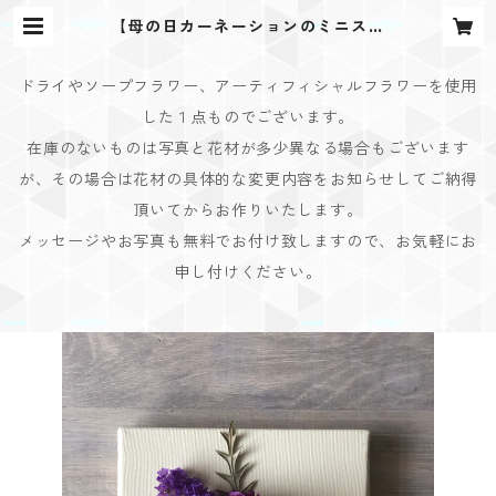
【母の日カーネーションのミニスワ
ッグボード】J | Bouquet Design
(ブーケデザイン)
ドライやソープフラワー、アーティフィシャルフラワーを使用
した１点ものでございます。
在庫のないものは写真と花材が多少異なる場合もございます
が、その場合は花材の具体的な変更内容をお知らせしてご納得
頂いてからお作りいたします。
メッセージやお写真も無料でお付け致しますので、お気軽にお
申し付けください。