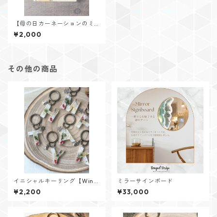
【母の日カーネーションのミ
ニスワッグボード】J
¥2,000
その他の商品
イニシャルキーリング【Wint
ミラーサインボード
er Memoryシリーズ】
¥2,200
¥33,000