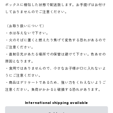
ボックスに梱包した状態で配送致します。お手提げはお付け
しておりませんのでご注意ください。
〈お取り扱いについて〉
・水は与えないで下さい。
・火のそばに置くと燃えたり焦げて変色する恐れがあるので
ご注意ください。
・直射日光があたる場所での保管は避けて下さい。色あせの
原因となります。
・食用ではありませんので、小さなお子様が口に入れないよ
うにご注意ください。
・商品はデリケートであるため、強い力をくわえないようご
注意ください。負荷がかかると破損する恐れがあります。
International shipping available