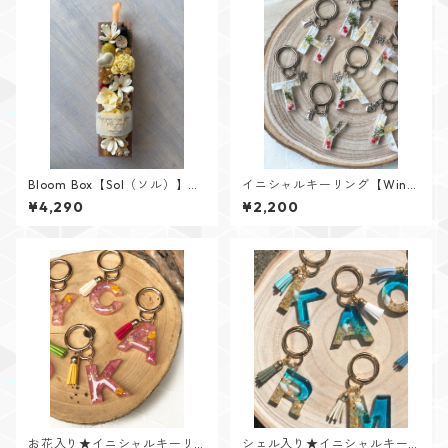
Bloom Box【Sol（ソル）】メ
イニシャルキーリング【Wint
ッセージカード付けられます✨
er Memoryシリーズ】
¥4,290
¥2,200
お花入り★イニシャルキーリ
シェル入り★イニシャルキー