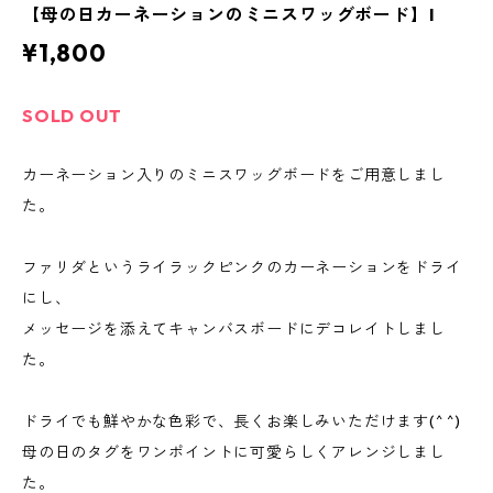
【母の日カーネーションのミニスワッグボード】I
¥1,800
SOLD OUT
カーネーション入りのミニスワッグボードをご用意しまし
た。
ファリダというライラックピンクのカーネーションをドライ
にし、
メッセージを添えてキャンバスボードにデコレイトしまし
た。
ドライでも鮮やかな色彩で、長くお楽しみいただけます(^ ^)
母の日のタグをワンポイントに可愛らしくアレンジしまし
た。