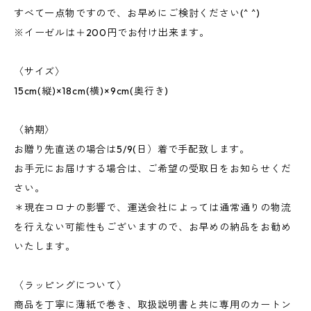
すべて一点物ですので、お早めにご検討ください(^ ^)
※イーゼルは＋200円でお付け出来ます。
〈サイズ〉
15cm(縦)×18cm(横)×9cm(奥行き)
〈納期〉
お贈り先直送の場合は5/9(日）着で手配致します。
お手元にお届けする場合は、ご希望の受取日をお知らせくだ
さい。
＊現在コロナの影響で、運送会社によっては通常通りの物流
を行えない可能性もございますので、お早めの納品をお勧め
いたします。
〈ラッピングについて〉
商品を丁寧に薄紙で巻き、取扱説明書と共に専用のカートン