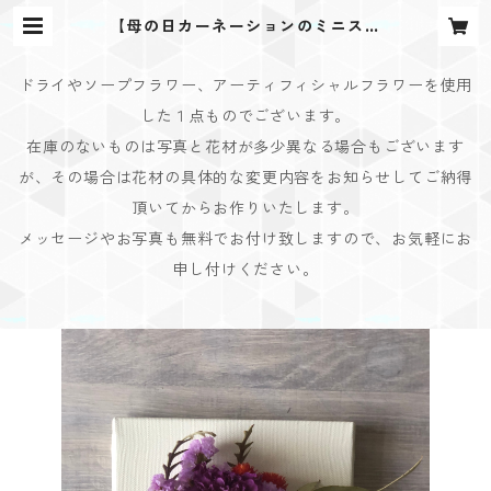
【母の日カーネーションのミニスワ
ッグボード】I | Bouquet Design
(ブーケデザイン)
ドライやソープフラワー、アーティフィシャルフラワーを使用
した１点ものでございます。
在庫のないものは写真と花材が多少異なる場合もございます
が、その場合は花材の具体的な変更内容をお知らせしてご納得
頂いてからお作りいたします。
メッセージやお写真も無料でお付け致しますので、お気軽にお
申し付けください。