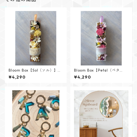
Bloom Box【Sol（ソル）】メ
Bloom Box【Petal（ペタ
ッセージカード付けられます✨
ル）】メッセージカード付け
¥4,290
¥4,290
られます✨