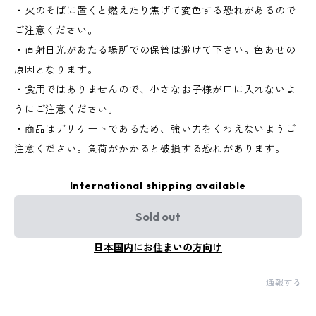
・火のそばに置くと燃えたり焦げて変色する恐れがあるので
ご注意ください。
・直射日光があたる場所での保管は避けて下さい。色あせの
原因となります。
・食用ではありませんので、小さなお子様が口に入れないよ
うにご注意ください。
・商品はデリケートであるため、強い力をくわえないようご
注意ください。負荷がかかると破損する恐れがあります。
International shipping available
Sold out
日本国内にお住まいの方向け
通報する