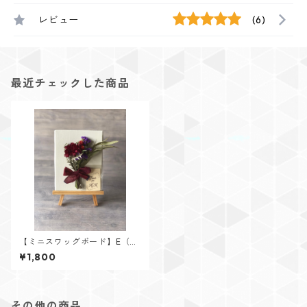
レビュー
(6)
最近チェックした商品
【ミニスワッグボード】E（メ
ッセージはお誕生日や記念日
¥1,800
仕様等に変更できます！）
その他の商品