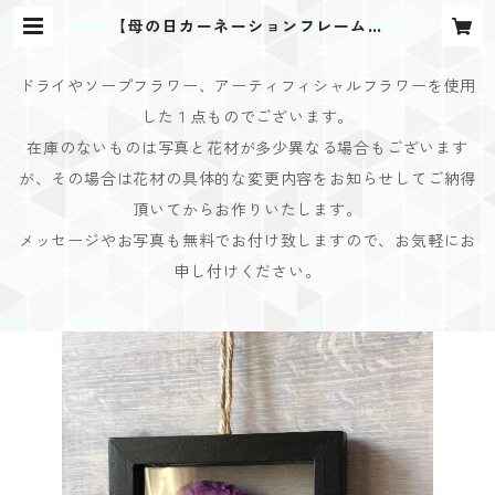
【母の日カーネーションフレーム】
ご予約分商品 | Bouquet Design
(ブーケデザイン)
ドライやソープフラワー、アーティフィシャルフラワーを使用
した１点ものでございます。
在庫のないものは写真と花材が多少異なる場合もございます
が、その場合は花材の具体的な変更内容をお知らせしてご納得
頂いてからお作りいたします。
メッセージやお写真も無料でお付け致しますので、お気軽にお
申し付けください。