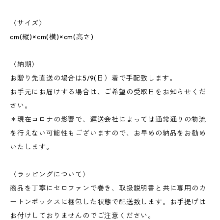
〈サイズ〉
cm(縦)×cm(横)×cm(高さ)
〈納期〉
お贈り先直送の場合は5/9(日）着で手配致します。
お手元にお届けする場合は、ご希望の受取日をお知らせくだ
さい。
＊現在コロナの影響で、運送会社によっては通常通りの物流
を行えない可能性もございますので、お早めの納品をお勧め
いたします。
〈ラッピングについて〉
商品を丁寧にセロファンで巻き、取扱説明書と共に専用のカ
ートンボックスに梱包した状態で配送致します。お手提げは
お付けしておりませんのでご注意ください。