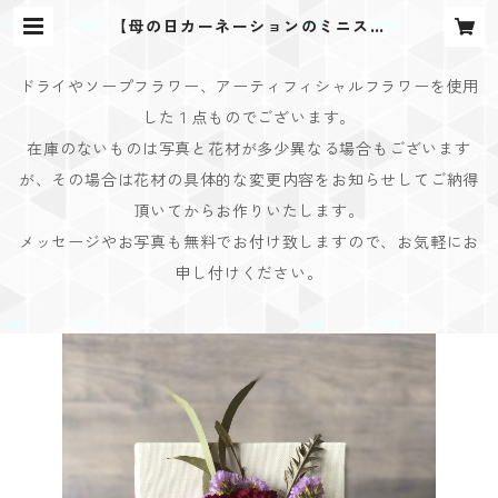
【母の日カーネーションのミニスワ
ッグボード】B | Bouquet Design
(ブーケデザイン)
ドライやソープフラワー、アーティフィシャルフラワーを使用
した１点ものでございます。
在庫のないものは写真と花材が多少異なる場合もございます
が、その場合は花材の具体的な変更内容をお知らせしてご納得
頂いてからお作りいたします。
メッセージやお写真も無料でお付け致しますので、お気軽にお
申し付けください。