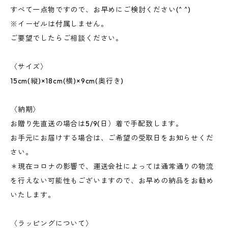
すべて一点物ですので、お早めにご検討ください(^ ^)
※イーゼルは付属しません。
ご要望でしたらご相談ください。
〈サイズ〉
15cm(縦)×18cm(横)×9cm(奥行き)
〈納期〉
お贈り先直送の場合は5/9(日）着で手配致します。
お手元にお届けする場合は、ご希望の受取日をお知らせくだ
さい。
＊現在コロナの影響で、運送会社によっては通常通りの物流
を行えない可能性もございますので、お早めの納品をお勧め
いたします。
〈ラッピングについて〉