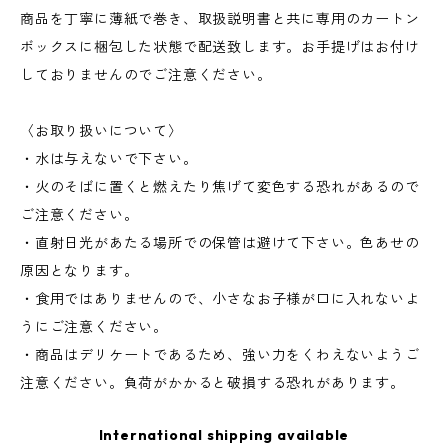
商品を丁寧に薄紙で巻き、取扱説明書と共に専用のカートン
ボックスに梱包した状態で配送致します。お手提げはお付け
しておりませんのでご注意ください。
〈お取り扱いについて〉
・水は与えないで下さい。
・火のそばに置くと燃えたり焦げて変色する恐れがあるので
ご注意ください。
・直射日光があたる場所での保管は避けて下さい。色あせの
原因となります。
・食用ではありませんので、小さなお子様が口に入れないよ
うにご注意ください。
・商品はデリケートであるため、強い力をくわえないようご
注意ください。負荷がかかると破損する恐れがあります。
International shipping available