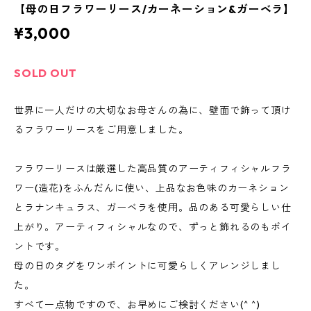
【母の日フラワーリース/カーネーション&ガーベラ】
¥3,000
SOLD OUT
世界に一人だけの大切なお母さんの為に、壁面で飾って頂け
るフラワーリースをご用意しました。
フラワーリースは厳選した高品質のアーティフィシャルフラ
ワー(造花)をふんだんに使い、上品なお色味のカーネション
とラナンキュラス、ガーベラを使用。品のある可愛らしい仕
上がり。アーティフィシャルなので、ずっと飾れるのもポイ
ントです。
母の日のタグをワンポイントに可愛らしくアレンジしまし
た。
すべて一点物ですので、お早めにご検討ください(^ ^)