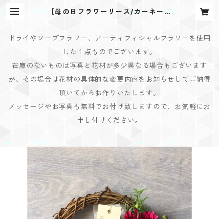
【母の日フラワーリース/カーネーシ
ョン&ガーベラ】 | Bouquet Desig
n(ブーケデザイン)
ドライやソープフラワー、アーティフィシャルフラワーを使用
した１点ものでございます。
在庫のないものは写真と花材が多少異なる場合もございます
が、その場合は花材の具体的な変更内容をお知らせしてご納得
頂いてからお作りいたします。
メッセージやお写真も無料でお付け致しますので、お気軽にお
申し付けください。