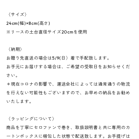
〈サイズ〉
24cm(幅)×8cm(高さ)
※リースの土台直径サイズ20cmを使用
〈納期〉
お贈り先直送の場合は5/9(日）着で手配致します。
お手元にお届けする場合は、ご希望の受取日をお知らせくだ
さい。
＊現在コロナの影響で、運送会社によっては通常通りの物流
を行えない可能性もございますので、お早めの納品をお勧め
いたします。
〈ラッピングについて〉
商品を丁寧にセロファンで巻き、取扱説明書と共に専用のカ
ートンボックスに梱包した状態で配送致します。お手提げは