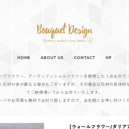
HOME
ABOUT US
CONTACT
HP
ープフラワー、アーティフィシャルフラワーを使用した１点もので
と花材が多少異なる場合もございますが、その場合は花材の具体的
てご納得頂いてからお作りいたします。
ージやお写真も無料でお付け致しますので、お気軽にお申し付けく
【ウォールフラワー/ダリア