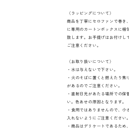
〈ラッピングについて〉
商品を丁寧にセロファンで巻き
に専用のカートンボックスに梱
致します。お手提げはお付けし
ご注意ください。
〈お取り扱いについて〉
・水は与えないで下さい。
・火のそばに置くと燃えたり焦
があるのでご注意ください。
・直射日光があたる場所での保
い。色あせの原因となります。
・食用ではありませんので、小
入れないようにご注意ください
・商品はデリケートであるため