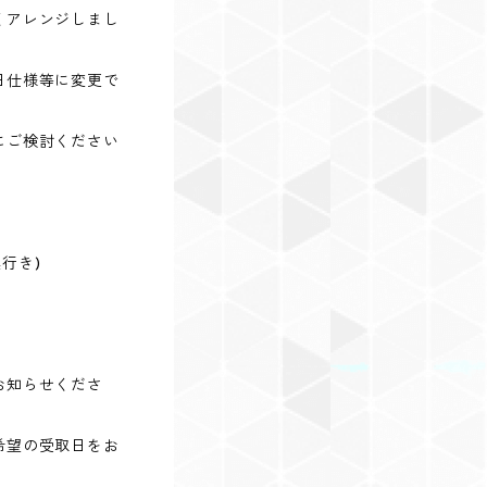
くアレンジしまし
日仕様等に変更で
にご検討ください
(奥行き)
お知らせくださ
希望の受取日をお