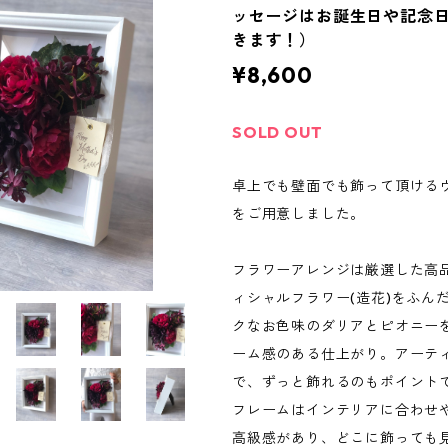
ッセージはお誕生日や記念
きます！）
¥8,600
SOLD OUT
卓上でも壁面でも飾って頂ける
をご用意しました。
フラワーアレンジは厳選した高
ィシャルフラワー(造花)をふん
クなお色味のダリアとピオニー
ーム感のある仕上がり。アーテ
で、ずっと飾れるのもポイント
フレームはインテリアに合わせ
高級感があり、どこに飾っても