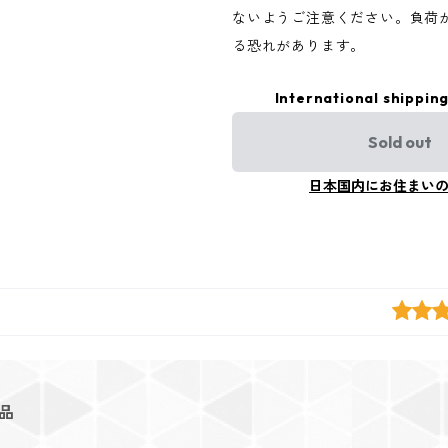
ないようご注意ください。負荷
る恐れがあります。
International shipping
Sold out
日本国内にお住まい
品