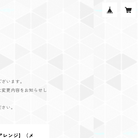
ございます。
な変更内容をお知らせし
ださい。
アレンジ】（メ