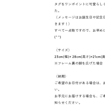
タグをワンポイントに可愛らし
た。
（メッセージはお誕生日や記念
きます！）
すべて一点物ですので、お早め
(^ ^)
〈サイズ〉
23cm(幅)× 28cm(高さ)×21cm
※フレーム裏の脚を広げた場合
〈納期〉
ご希望のお日付がある場合は、
い。
お手元にお届けする場合も、ご
知らせください。