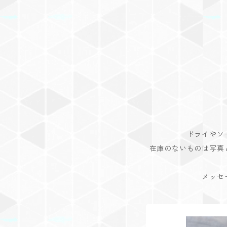
ドライやソ
在庫のないものは写真
メッセ