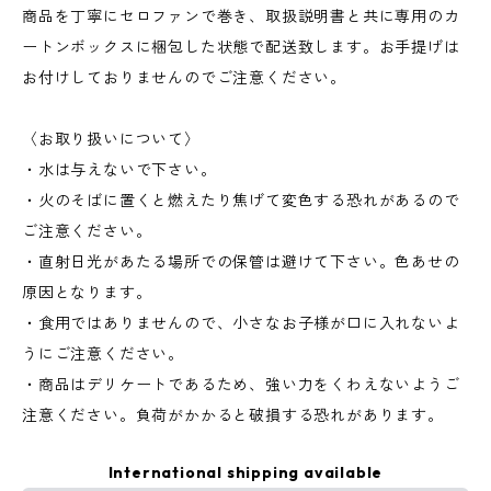
商品を丁寧にセロファンで巻き、取扱説明書と共に専用のカ
ートンボックスに梱包した状態で配送致します。お手提げは
お付けしておりませんのでご注意ください。
〈お取り扱いについて〉
・水は与えないで下さい。
・火のそばに置くと燃えたり焦げて変色する恐れがあるので
ご注意ください。
・直射日光があたる場所での保管は避けて下さい。色あせの
原因となります。
・食用ではありませんので、小さなお子様が口に入れないよ
うにご注意ください。
・商品はデリケートであるため、強い力をくわえないようご
注意ください。負荷がかかると破損する恐れがあります。
International shipping available