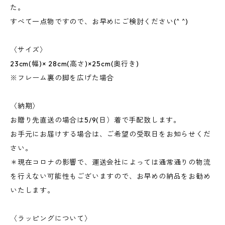
た。
すべて一点物ですので、お早めにご検討ください(^ ^)
〈サイズ〉
23cm(幅)× 28cm(高さ)×25cm(奥行き)
※フレーム裏の脚を広げた場合
〈納期〉
お贈り先直送の場合は5/9(日）着で手配致します。
お手元にお届けする場合は、ご希望の受取日をお知らせくだ
さい。
＊現在コロナの影響で、運送会社によっては通常通りの物流
を行えない可能性もございますので、お早めの納品をお勧め
いたします。
〈ラッピングについて〉