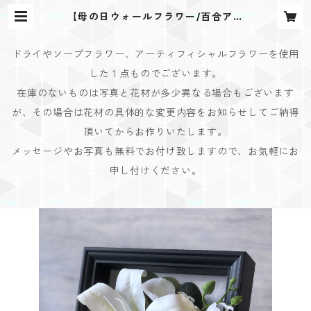
【母の日ウォールフラワー/百合アレ
ンジ】ご予約分商品 | Bouquet De
sign(ブーケデザイン)
ドライやソープフラワー、アーティフィシャルフラワーを使用
した１点ものでございます。
在庫のないものは写真と花材が多少異なる場合もございます
が、その場合は花材の具体的な変更内容をお知らせしてご納得
頂いてからお作りいたします。
メッセージやお写真も無料でお付け致しますので、お気軽にお
申し付けください。