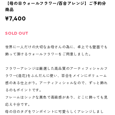
【母の日ウォールフラワー/百合アレンジ】ご予約分
商品
¥7,400
SOLD OUT
世界に一人だけの大切なお母さんの為に、卓上でも壁面でも
飾って頂けるウォールフラワーをご用意しました。
フラワーアレンジは厳選した高品質のアーティフィシャルフ
ラワー(造花)をふんだんに使い、百合をメインにボリューム
感のある仕上がり。アーティフィシャルなので、ずっと飾れ
るのもポイントです。
フレームはシックな黒色で高級感があり、どこに飾っても見
応え十分です。
母の日のタグをワンポイントに可愛らしくアレンジしまし