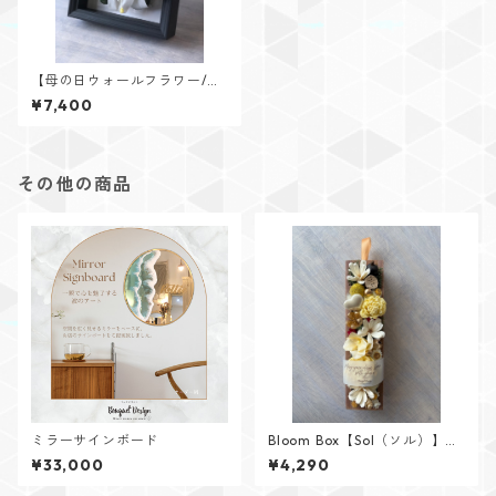
【母の日ウォールフラワー/百
合アレンジ】ご予約分商品
¥7,400
その他の商品
ミラーサインボード
Bloom Box【Sol（ソル）】メ
ッセージカード付けられます✨
¥33,000
¥4,290