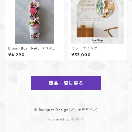
Bloom Box【Petal（ペタ
ミラーサインボード
ル）】メッセージカード付け
¥4,290
¥33,000
られます✨
商品一覧に戻る
© Bouquet Design(ブーケデザイン)
Powered by