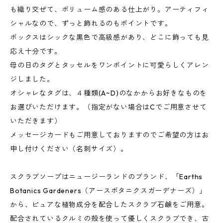
も織り交ぜて、ボリューム感のある仕上がり。アーティフィ
シャルなので、ずっと飾れるのもポイントです。
ボックスはシックな黒色で高級感があり、どこに飾っても見
応え十分です。
母の日のタグとタッセルをワンポイントに可愛らしくアレン
ジしました。
オシャレなタグは、４種類(A~D)のなかからお好きなものを
お選びいただけます。（指定がない場合はCでご用意させて
いただきます）
メッセージカードもご用意しておりますのでご希望の方はお
申し付けください（名刺サイズ）。
スクラブソープはニュージーランドのブランド、「Earths
Botanics Gardeners（アースボタニクスガーデナーズ）」
から、ピュアな植物成分を配合したスクラブ石鹸をご用意。
配合されているクルミの殻を使って優しくスクラブでき、古