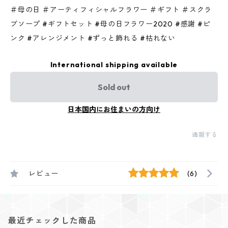
＃母の日 ＃アーティフィシャルフラワー ＃ギフト ＃スクラ
ブソープ #ギフトセット #母の日フラワー2020 #感謝 #ピ
ンク #アレンジメント #ずっと飾れる #枯れない
International shipping available
Sold out
日本国内にお住まいの方向け
通報する
レビュー
(6)
最近チェックした商品