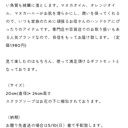
い角質も綺麗に落とします。マヌカオイル、オレンジオイ
ル、マヌカハニーがお肌を滑らかにし、潤いを保ってくれる
ので、いつも家族のために頑張るお母さんのハンドケアにぴ
ったりのアイテムです。専門店や百貨店でのお取り扱いもあ
る人気ブランドなので、自信をもってお届け致します。（定
価1,980円)
見て楽しむのはもちろん、使って満足頂けるギフトセットと
なっております。
〈サイズ〉
20cm(直径)× 24cm高さ
スクラブソープはお花の下に梱包されております。
〈納期〉
お贈り先直送の場合は5/10(日）着で手配致します。