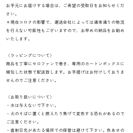
お手元にお届けする場合は、ご希望の受取日をお知らせくだ
さい。
＊現在コロナの影響で、運送会社によっては通常通りの物流
を行えない可能性もございますので、お早めの納品をお勧め
いたします。
〈ラッピングについて〉
商品を丁寧にセロファンで巻き、専用のカートンボックスに
梱包した状態で配送致します。お手提げはお付けしておりま
せんのでご注意ください。
〈お取り扱いについて〉
・水は与えないで下さい。
・火のそばに置くと燃えたり焦げて変色する恐れがあるので
ご注意ください。
・直射日光があたる場所での保管は避けて下さい。色あせの