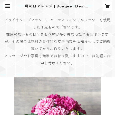
母の日アレンジ | Bouquet Design
(ブーケデザイン)
ドライやソープフラワー、アーティフィシャルフラワーを使用
した１点ものでございます。
在庫のないものは写真と花材が多少異なる場合もございます
が、その場合は花材の具体的な変更内容をお知らせしてご納得
頂いてからお作りいたします。
メッセージやお写真も無料でお付け致しますので、お気軽にお
申し付けください。