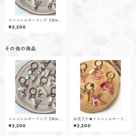
イニシャルキーリング【Wint
er Memoryシリーズ】
¥2,200
その他の商品
イニシャルキーリング【Wint
お花入り★イニシャルキーリ
er Memoryシリーズ】
ング【Flower Jewelシリー
¥2,200
¥2,200
ズ】