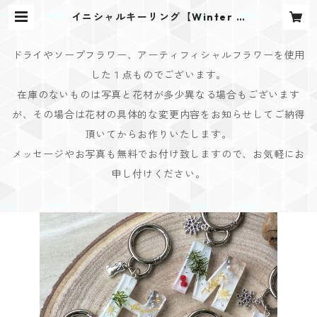
イニシャルキーリング【Winter M
emoryシリーズ】 | Bouquet Desi
gn(ブーケデザイン)
ドライやソープフラワー、アーティフィシャルフラワーを使用
した１点ものでございます。
在庫のないものは写真と花材が多少異なる場合もございます
が、その場合は花材の具体的な変更内容をお知らせしてご納得
頂いてからお作りいたします。
メッセージやお写真も無料でお付け致しますので、お気軽にお
申し付けください。