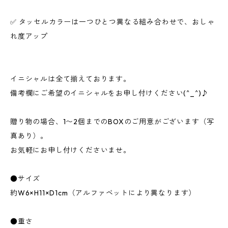
✅ タッセルカラーは一つひとつ異なる組み合わせで、おしゃ
れ度アップ
イニシャルは全て揃えております。
備考欄にご希望のイニシャルをお申し付けください(^_^)♪
贈り物の場合、1〜2個までのBOXのご用意がございます（写
真あり）。
お気軽にお申し付けくださいませ。
●サイズ
約W6×H11×D1cm（アルファベットにより異なります）
●重さ