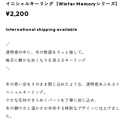
イニシャルキーリング【Winter Memoryシリーズ】
¥2,200
International shipping available
／
透明感の中に、冬の物語をそっと宿して。
毎日に静かなぬくもりを添えるキーリング
＼
冬の思い出をそのまま閉じ込めたような、透明感あふれるイ
ニシャルキーリング。
小さな花材やきらめくパーツを丁寧に封じ込め、
冬の静けさと温かさが共存する特別なデザインに仕上げまし
た。