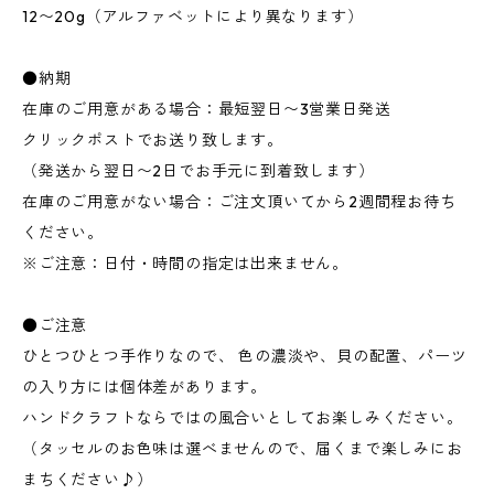
12〜20g（アルファベットにより異なります）
●納期
在庫のご用意がある場合：最短翌日〜3営業日発送
クリックポストでお送り致します。
（発送から翌日〜2日でお手元に到着致します）
在庫のご用意がない場合：ご注文頂いてから2週間程お待ち
ください。
※ご注意：日付・時間の指定は出来ません。
●ご注意
ひとつひとつ手作りなので、 色の濃淡や、貝の配置、パーツ
の入り方には個体差があります。
ハンドクラフトならではの風合いとしてお楽しみください。
（タッセルのお色味は選べませんので、届くまで楽しみにお
まちください♪）