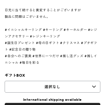
日光に当て続けると黄変することがございますが
製品に問題はございません。
#イニシャルキーリング #キーリング #キーホルダー #レジ
ンアクセサリー #レジンキーリング
#誕生日プレゼント #母の日ギフト #クリスマス #プチギフ
ト #記念日の贈り物
#自分へのご褒美 #世界に一つだけ #推し活グッズ #推しイ
ニシャル #毎日を彩る
ギフトBOX
選択なし
International shipping available