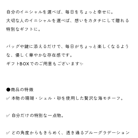
自分のイニシャルを選べば、毎日をちょっと幸せに。
大切な人のイニシャルを選べば、想いをカタチにして贈れる
特別なギフトに。
バッグや鍵に添えるだけで、毎日がちょっと楽しくなるよう
な、優しく華やかな存在感です。
ギフトBOXでのご用意もございます✨
●商品の特徴
✅ 本物の珊瑚・シェル・砂を使用した贅沢な海モチーフ。
✅ 自分だけの特別な一点物。
✅ どの角度からもきらめく、透き通るブルーグラデーション