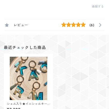
通報する
レビュー
(6)
最近チェックした商品
シェル入り★イニシャルキー
リング【Cristal Oceanシリー