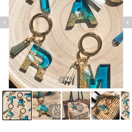
1
/14