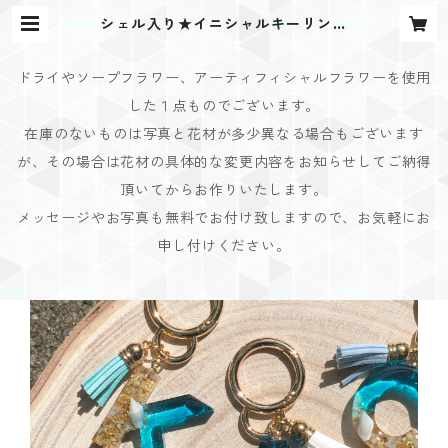
シェル入り★イニシャルキーリング
【Cristal Oceanシリーズ】 | Bou
quet Design(ブーケデザイン)
ドライやソープフラワー、アーティフィシャルフラワーを使用
した１点ものでございます。
在庫のないものは写真と花材が多少異なる場合もございます
が、その場合は花材の具体的な変更内容をお知らせしてご納得
頂いてからお作りいたします。
メッセージやお写真も無料でお付け致しますので、お気軽にお
申し付けください。