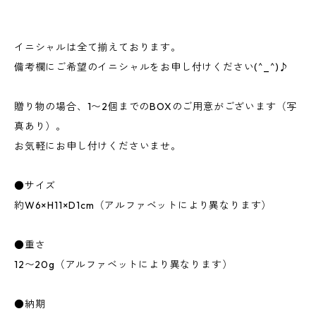
イニシャルは全て揃えております。
備考欄にご希望のイニシャルをお申し付けください(^_^)♪
贈り物の場合、1〜2個までのBOXのご用意がございます（写
真あり）。
お気軽にお申し付けくださいませ。
●サイズ
約W6×H11×D1cm（アルファベットにより異なります）
●重さ
12〜20g（アルファベットにより異なります）
●納期