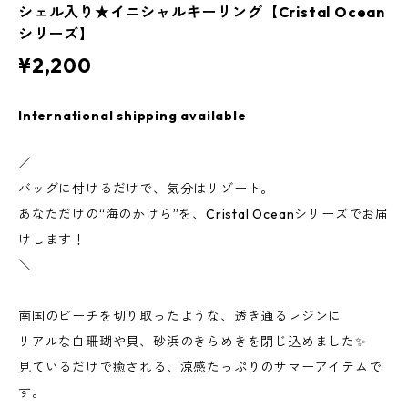
シェル入り★イニシャルキーリング【Cristal Ocean
シリーズ】
¥2,200
International shipping available
／
バッグに付けるだけで、気分はリゾート。
あなただけの“海のかけら”を、Cristal Oceanシリーズでお届
けします！
＼
南国のビーチを切り取ったような、透き通るレジンに
リアルな白珊瑚や貝、砂浜のきらめきを閉じ込めました✨
見ているだけで癒される、涼感たっぷりのサマーアイテムで
す。