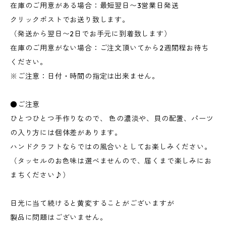
在庫のご用意がある場合：最短翌日〜3営業日発送
クリックポストでお送り致します。
（発送から翌日〜2日でお手元に到着致します）
在庫のご用意がない場合：ご注文頂いてから2週間程お待ち
ください。
※ご注意：日付・時間の指定は出来ません。
●ご注意
ひとつひとつ手作りなので、 色の濃淡や、貝の配置、パーツ
の入り方には個体差があります。
ハンドクラフトならではの風合いとしてお楽しみください。
（タッセルのお色味は選べませんので、届くまで楽しみにお
まちください♪）
日光に当て続けると黄変することがございますが
製品に問題はございません。